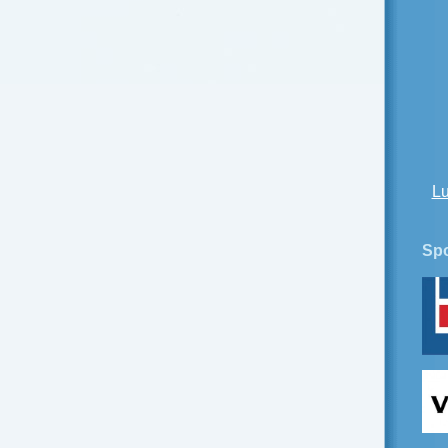
Lu
Spo