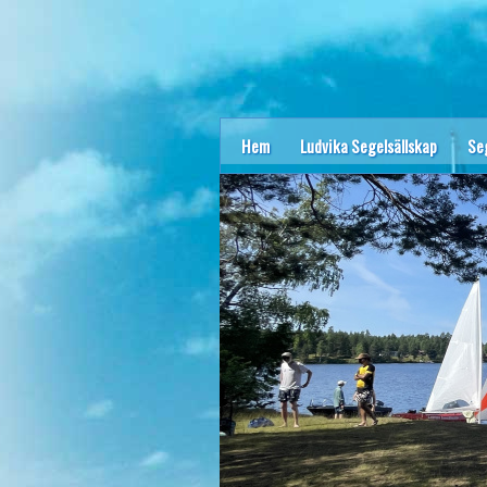
Hem
Ludvika Segelsällskap
Se