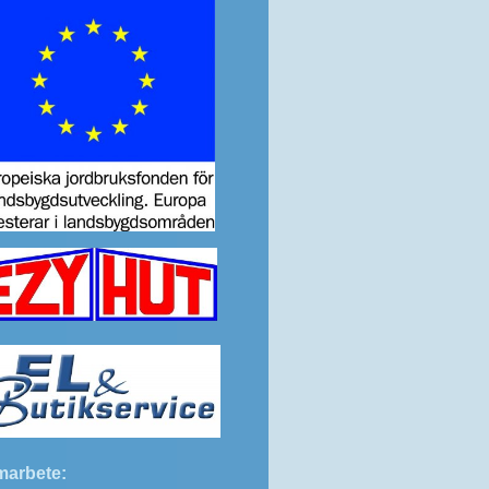
marbete: