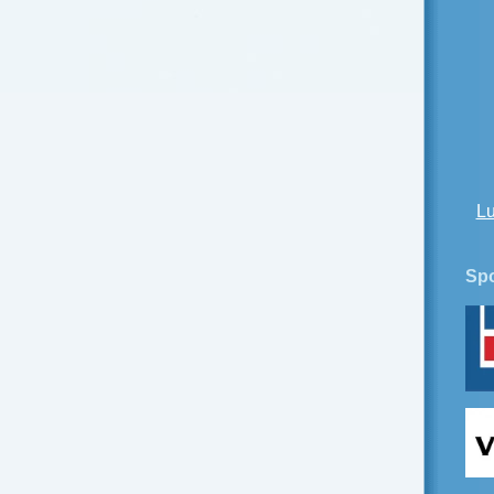
Lu
Spo