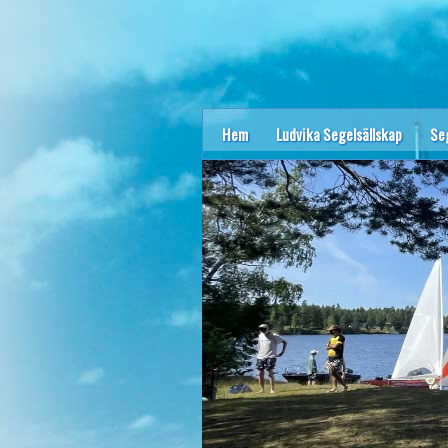
Hem
Ludvika Segelsällskap
Se