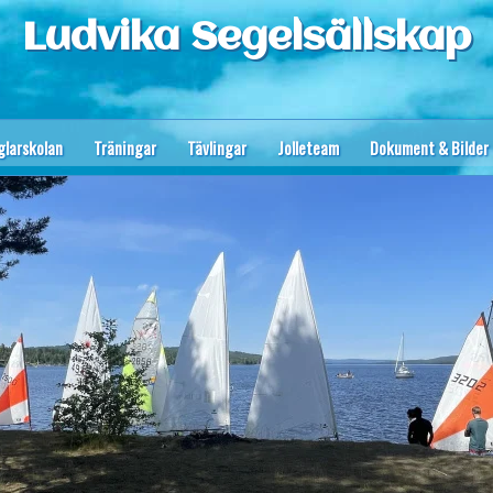
Ludvika Segelsällskap
glarskolan
Träningar
Tävlingar
Jolleteam
Dokument & Bilder