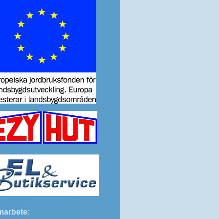
marbete: