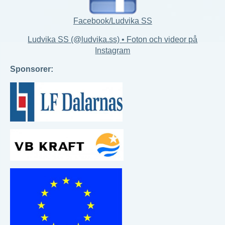
Facebook/Ludvika SS
Ludvika SS (@ludvika.ss) • Foton och videor på
Instagram
Sponsorer: