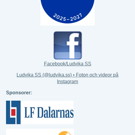
Facebook/Ludvika SS
Ludvika SS (@ludvika.ss) • Foton och videor på
Instagram
Sponsorer: