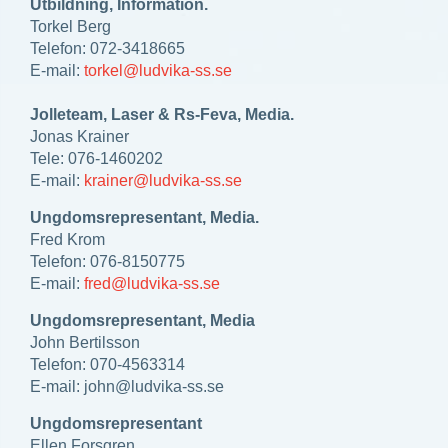
Utbildning, Information.
Torkel Berg
Telefon: 072-3418665
E-mail:
torkel@ludvika-ss.se
Jolleteam, Laser & Rs-Feva, Media.
Jonas Krainer
Tele: 076-1460202
E-mail:
krainer@ludvika-ss.se
Ungdomsrepresentant, Media.
Fred Krom
Telefon: 076-8150775
E-mail:
fred@ludvika-ss.se
Ungdomsrepresentant, Media
John Bertilsson
Telefon: 070-4563314
E-mail:
john@ludvika-ss.se
Ungdomsrepresentant
Ellen Forsgren