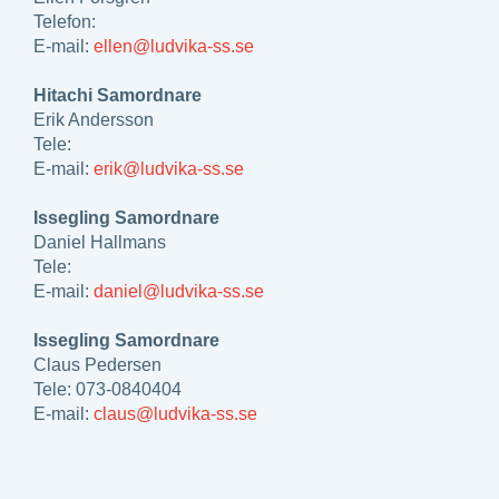
Telefon:
E-mail:
ellen@ludvika-ss.se
Hitachi Samordnare
Erik Andersson
Tele:
E-mail:
erik@ludvika-ss.se
Issegling Samordnare
Daniel Hallmans
Tele:
E-mail:
daniel@ludvika-ss.se
Issegling Samordnare
Claus Pedersen
Tele: 073-0840404
E-mail:
claus@ludvika-ss.se